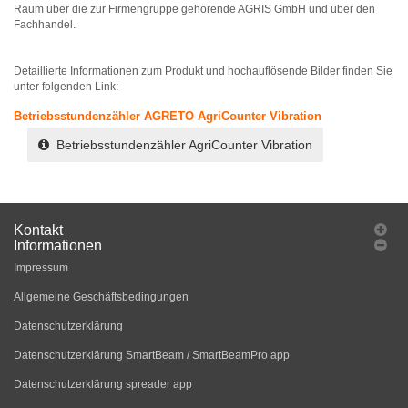
Raum über die zur Firmengruppe gehörende AGRIS GmbH und über den
Fachhandel.
Detaillierte Informationen zum Produkt und hochauflösende Bilder finden Sie
unter folgenden Link:
Betriebsstundenzähler AGRETO AgriCounter Vibration
Betriebsstundenzähler AgriCounter Vibration
Kontakt
Informationen
Impressum
Allgemeine Geschäftsbedingungen
Datenschutzerklärung
Datenschutzerklärung SmartBeam / SmartBeamPro app
Datenschutzerklärung spreader app