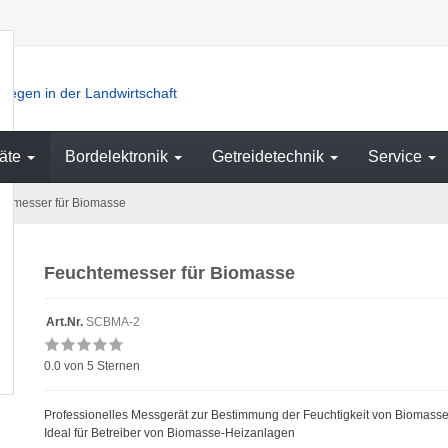
iegen in der Landwirtschaft
äte
Bordelektronik
Getreidetechnik
Service
temesser für Biomasse
Feuchtemesser für Biomasse
Art.Nr.
SCBMA-2
0.0
von 5 Sternen
Professionelles Messgerät zur Bestimmung der Feuchtigkeit von Biomasse
Ideal für Betreiber von Biomasse-Heizanlagen