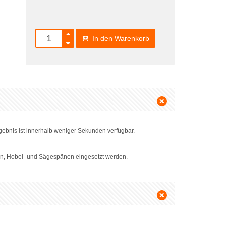
In den Warenkorb
bnis ist innerhalb weniger Sekunden verfügbar.
eln, Hobel- und Sägespänen eingesetzt werden.