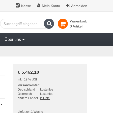
Kasse
Mein Konto
Anmelden
Warenkorb
Suchen
0 Artikel
Über uns
€ 5.462,10
inkl. 19 % USt
Versandkosten:
Deutschland
kostenlos
Österreich
kostenlos
andere Länder
lt. Liste
 •
Lieferzeit 1 Woche