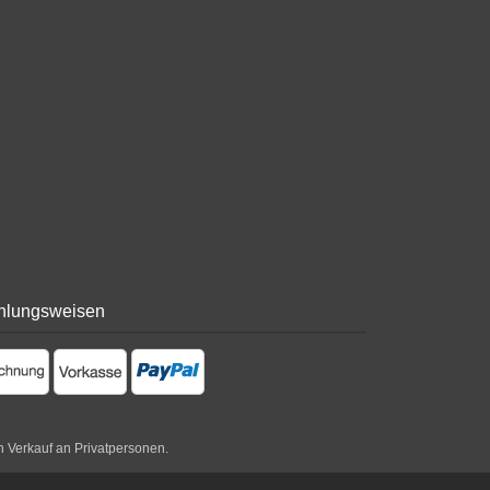
hlungsweisen
n Verkauf an Privatpersonen.