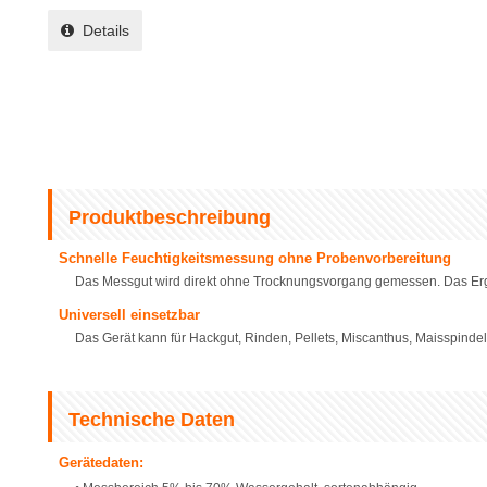
Details
Produktbeschreibung
Schnelle Feuchtigkeitsmessung ohne Probenvorbereitung
Das Messgut wird direkt ohne Trocknungsvorgang gemessen. Das Erge
Universell einsetzbar
Das Gerät kann für Hackgut, Rinden, Pellets, Miscanthus, Maisspind
Technische Daten
Gerätedaten: