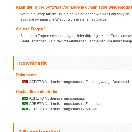
Kann der in der Software vorhandene dynamische Wiegemodus
Wenn die Wägebrücke um einige Meter länger wie das Fahrzeug ist un
auch die dynamische Wiegung ohne stehen zu bleiben.
Weitere Fragen?
Sie haben Fragen oder benötigen Unterstützung bei der Produktauswa
GmbH sprechen Sie direkt mit erfahrenen Fachleuten, die Ihnen komp
Downloads
Dokumente:
AGRETO Modernisierungsbausatz Fahrzeugwaage Datenblatt
Hochauflösende Bilder:
AGRETO Modernisierungsbausatz
AGRETO Modernisierungsbausatz Zuggestänge
AGRETO Modernisierungsbausatz Software
0
Bewertung(en)