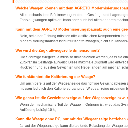
Welche Waagen können mit dem AGRETO Modernisierungsbaus
Alle mechanischen Brückenwaagen, deren Gestänge und Lagerungen in
Fahrzeugwaagen optimiert, kann aber auch bei allen anderen mech
Kann mit dem AGRETO Modernisierungsbausatz auch eine gee
Nein, bei einer Eichung müssten alle zusätzlichen Komponenten in
Modernisierungsbausatz ist nur für Kontrollwaagen, nicht für Handel
Wie wird die Zugkraftwiegezelle dimensioniert?
Die S-förmige Wiegezelle muss so dimensioniert werden, dass sie e
Zugkraft im Gestänge aufweist. Diese maximale Zugkraft wird entwed
Rückrechnung aus den Gewichten und Hebellängen am mechanische
Wie funktioniert die Kalibrierung der Waage?
Um auch bereits auf der Wiegeanzeige das richtige Gewicht ablesen zu
müssen lediglich den Kalibriervorgang der Wiegeanzeige mit einem 
Wie genau ist die Gewichtsanzeige auf der Wiegeanzeige bzw.
Wenn der mechanische Teil der Waage in Ordnung ist, wiegt das System
Auflösung beträgt 10 kg.
Kann die Waage ohne PC, nur mit der Wiegeanzeige betrieben
Ja, auf der Wiegeanzeige kann die laufende Belastung der Waage ab