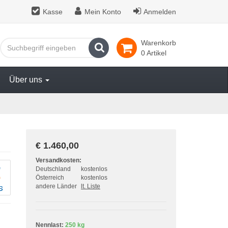
Kasse
Mein Konto
Anmelden
Warenkorb
Suchen
0 Artikel
Über uns
€ 1.460,00
Versandkosten:
Deutschland
kostenlos
Österreich
kostenlos
andere Länder
lt. Liste
Nennlast:
250 kg