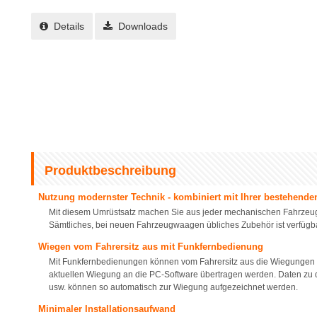
Details
Downloads
Produktbeschreibung
Nutzung modernster Technik - kombiniert mit Ihrer bestehend
Mit diesem Umrüstsatz machen Sie aus jeder mechanischen Fahrze
Sämtliches, bei neuen Fahrzeugwaagen übliches Zubehör ist verfügba
Wiegen vom Fahrersitz aus mit Funkfernbedienung
Mit Funkfernbedienungen können vom Fahrersitz aus die Wiegungen a
aktuellen Wiegung an die PC-Software übertragen werden. Daten zu d
usw. können so automatisch zur Wiegung aufgezeichnet werden.
Minimaler Installationsaufwand