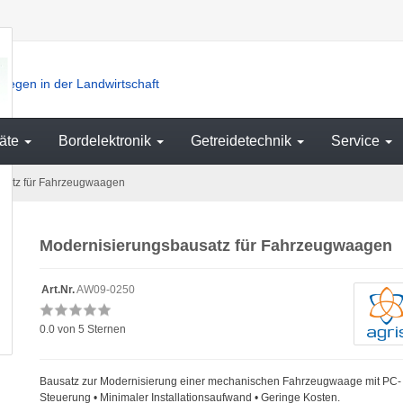
iegen in der Landwirtschaft
äte
Bordelektronik
Getreidetechnik
Service
satz für Fahrzeugwaagen
Modernisierungsbausatz für Fahrzeugwaagen
Art.Nr.
AW09-0250
0.0
von 5 Sternen
Bausatz zur Modernisierung einer mechanischen Fahrzeugwaage mit PC-
Steuerung • Minimaler Installationsaufwand • Geringe Kosten.