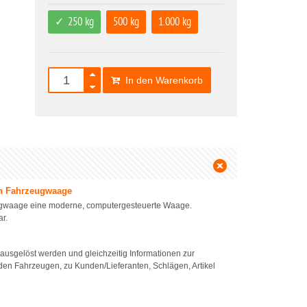
250 kg
500 kg
1.000 kg
In den Warenkorb
en Fahrzeugwaage
ugwaage eine moderne, computergesteuerte Waage.
r.
usgelöst werden und gleichzeitig Informationen zur
en Fahrzeugen, zu Kunden/Lieferanten, Schlägen, Artikel