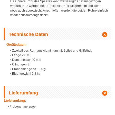
Das innere Rohr des Speeres kann werkzeuglos herausgezogen
werden. Nun werden beide Teile mit Druckluft gereinigt und wenn
nötig auch abgewischt. Anschließen werden die beiden Rohre einfach
wieder zusammengesteckt.
Technische Daten
Gerätedaten:
• Zweiteiliges Rohr aus Aluminium mit Spitze und Griffstück
• Länge 2,0 m
• Durchmesser 40 mm
• Öffnungen 8
• Probenmenge ca. 800 g
• Eigengewicht 2,3 kg
Lieferumfang
Lieferumfang:
• Probenehmerspeer