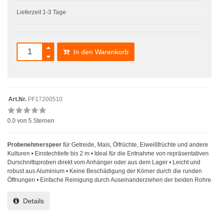
Lieferzeit 1-3 Tage
In den Warenkorb
Art.Nr.
PF17200510
0.0
von 5 Sternen
Probenehmerspeer
für Getreide, Mais, Ölfrüchte, Eiweißfrüchte und andere
Kulturen • Einstechtiefe bis 2 m • Ideal für die Entnahme von repräsentativen
Durschnittsproben direkt vom Anhänger oder aus dem Lager • Leicht und
robust aus Aluminium • Keine Beschädigung der Körner durch die runden
Öffnungen • Einfache Reinigung durch Auseinanderziehen der beiden Rohre
Details