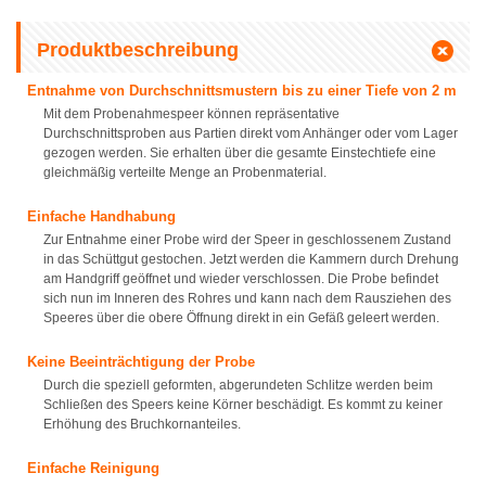
Produktbeschreibung
Entnahme von Durchschnittsmustern bis zu einer Tiefe von 2 m
Mit dem Probenahmespeer können repräsentative
Durchschnittsproben aus Partien direkt vom Anhänger oder vom Lager
gezogen werden. Sie erhalten über die gesamte Einstechtiefe eine
gleichmäßig verteilte Menge an Probenmaterial.
Einfache Handhabung
Zur Entnahme einer Probe wird der Speer in geschlossenem Zustand
in das Schüttgut gestochen. Jetzt werden die Kammern durch Drehung
am Handgriff geöffnet und wieder verschlossen. Die Probe befindet
sich nun im Inneren des Rohres und kann nach dem Rausziehen des
Speeres über die obere Öffnung direkt in ein Gefäß geleert werden.
Keine Beeinträchtigung der Probe
Durch die speziell geformten, abgerundeten Schlitze werden beim
Schließen des Speers keine Körner beschädigt. Es kommt zu keiner
Erhöhung des Bruchkornanteiles.
Einfache Reinigung