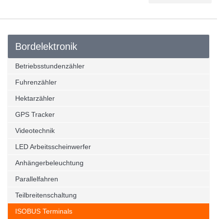
Bordelektronik
Betriebsstundenzähler
Fuhrenzähler
Hektarzähler
GPS Tracker
Videotechnik
LED Arbeitsscheinwerfer
Anhängerbeleuchtung
Parallelfahren
Teilbreitenschaltung
ISOBUS Terminals