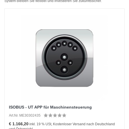
System bleiben Sie flexibel und investieren Sie zukunftssicher.
ISOBUS - UT APP für Maschinensteuerung
Art.Nr. ME30302435
€ 1.166,20
inkl. 19 % USt, Kostenloser Versand nach Deutschland