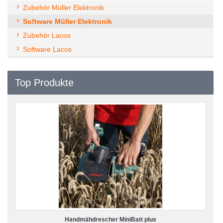
Zubehör Müller Elektronik
Software Müller Elektronik
Zubehör Lacos
Software Lacos
Top Produkte
Handmähdrescher MiniBatt plus