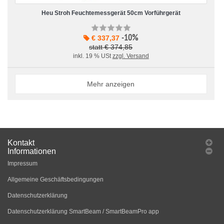
Heu Stroh Feuchtemessgerät 50cm Vorführgerät
-10%
€ 337,37
statt € 374,85
inkl. 19 % USt
zzgl. Versand
Mehr anzeigen
Kontakt
Informationen
Impressum
Allgemeine Geschäftsbedingungen
Datenschutzerklärung
Datenschutzerklärung SmartBeam / SmartBeamPro app