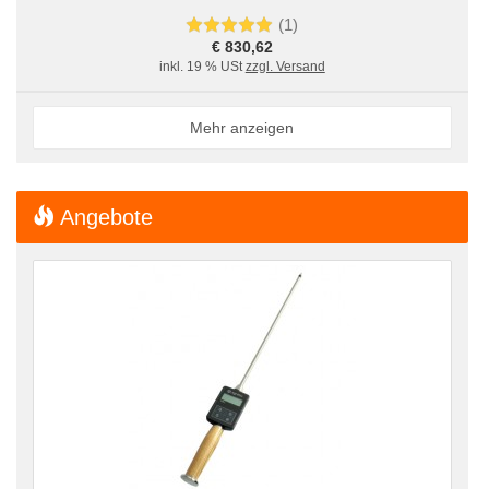
(1)
€ 830,62
inkl. 19 % USt
zzgl. Versand
Mehr anzeigen
Angebote