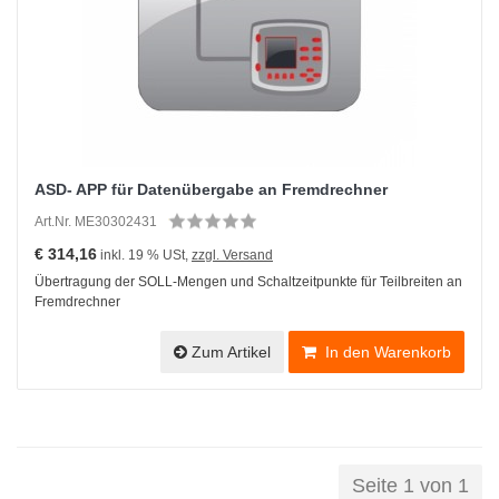
ASD- APP für Datenübergabe an Fremdrechner
Art.Nr. ME30302431
€ 314,16
inkl. 19 % USt,
zzgl. Versand
Übertragung der SOLL-Mengen und Schaltzeitpunkte für Teilbreiten an
Fremdrechner
Zum Artikel
In den Warenkorb
Seite 1 von 1